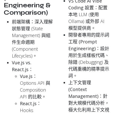
VS Code AI Vibe
Engineering &
Coding 設置
：配置
Comparison)
本地 LLM (使用
Ollama) 或外部 AI
前端架構
：深入理解
模型提供商。
狀態管理 (State
開發者專用的提示詞
Management) 與組
工程 (Prompt
件生命週期
Engineering)
：設計
(Component
用於生成樣板代碼、
Lifecycles)。
除錯 (Debugging) 及
Vue.js vs.
代碼重構的精準提示
React.js
：
詞。
Vue.js
：
上下文管理
Options API 與
(Context
Composition
Management)
：針
API 的比較。
對大規模代碼分析，
React.js
：
極大化利用上下文視
Hooks