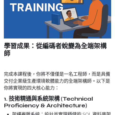
學習成果：從編碼者蛻變為全端架構
師
完成本課程後，你將不僅僅是一名工程師，而是具備
交付
企業級生產環境軟體
能力的
全端架構師
。以下是
你將實現的四大核心能力：
1. 技術精通與系統架構 (Technical
Proficiency & Architecture)
架構複雜系統
：設計並實現穩健的 SQL 資料庫架