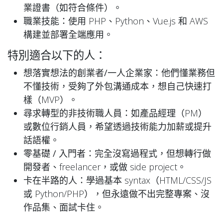
業證書
（如符合條件）。
職業技能
：使用 PHP、Python、Vue.js 和 AWS
構建並部署全端應用。
特別適合以下的人：
想落實想法的創業者/一人企業家
：他們懂業務但
不懂技術，受夠了外包溝通成本，想自己快速打
樣（MVP）。
尋求轉型的非技術職人員
：如產品經理（PM）
或數位行銷人員，希望透過技術能力加薪或提升
話語權。
零基礎 / 入門者
：完全沒寫過程式，但想轉行做
開發者、freelancer，或做 side project。
卡在半路的人
：學過基本 syntax（HTML/CSS/JS
或 Python/PHP），但永遠做不出完整專案、沒
作品集、面試卡住。