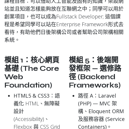
課程目標：可以借助人工智能及固有的知識，架設網
站並且知道怎樣能夠放在互聯網之中；同學可以用於
創業項目，也可以成為Fullstack Developer; 這個課
程是希望同學可以站在Enterprise Framework形式去
看待，有助他們日後架構公司或者幫助公司架構相關
系統。
模組 1：核心網頁
模組 5：後端開
基礎 (The Core
發框架 — 選修路
Web
徑 (Backend
Foundation)
Frameworks)
HTML5 & CSS3
：語
路徑 A：Laravel
義化 HTML、無障礙
(PHP) — MVC 架
設計
構、Eloquent ORM
(Accessibility)、
及服務容器 (Service
Flexbox 與 CSS Grid
Containers)。