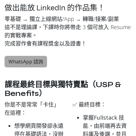
做出能放 LinkedIn 的作品集！
零基礎 → 獨立上線網站/App → 轉職/接案/副業
這不是理論課，下課時你將帶走 3 個可放入 Resume
的實戰專案。
完成習作會有課程獎金以及證書！
WhatsApp 諮詢
課程最終目標與獨特賣點（USP &
Benefits）
你是不是常常「卡住」
✅ 最終目標：
在這裡：
掌握Fullstack 技
想學網頁開發卻永遠
能，由前端再去資
停在基礎語法，沒辦
料庫及後端，並且