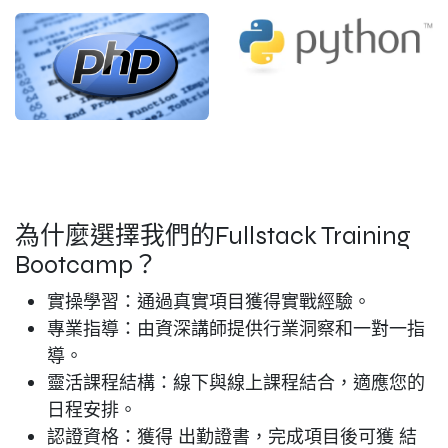
為什麼選擇我們的Fullstack Training
Bootcamp？
實操學習
：通過真實項目獲得實戰經驗。
專業指導
：由資深講師提供行業洞察和一對一指
導。
靈活課程結構
：線下與線上課程結合，適應您的
日程安排。
認證資格
：獲得
出勤證書
，完成項目後可獲
結