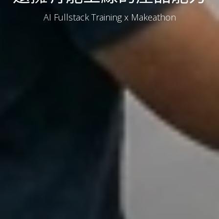
AI Fullstack Training x Makeathon