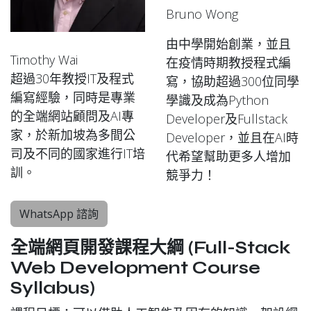
Bruno Wong
由中學開始創業，並且
Timothy Wai
在疫情時期教授程式編
超過30年教授IT及程式
寫，協助超過300位同學
編寫經驗，同時是專業
學識及成為Python
的全端網站顧問及AI專
Developer及Fullstack
家，於新加坡為多間公
Developer，並且在AI時
司及不同的國家進行IT培
代希望幫助更多人增加
訓。
競爭力！
WhatsApp 諮詢
全端網頁開發課程大綱 (Full-Stack
Web Development Course
Syllabus)