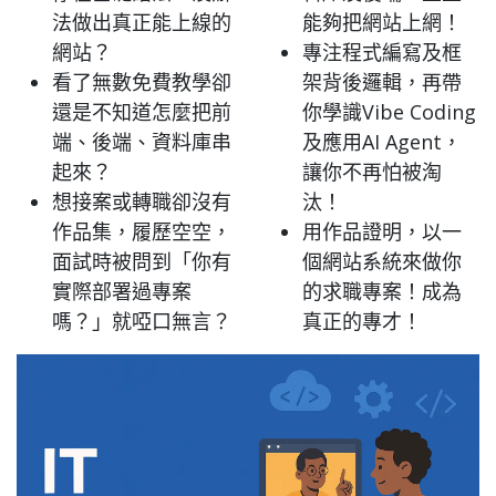
法做出真正能上線的
能夠把網站上網！
網站？
專注程式編寫及框
看了無數免費教學卻
架背後邏輯，再帶
還是不知道怎麼把前
你學識Vibe Coding
端、後端、資料庫串
及應用AI Agent，
起來？
讓你不再怕被淘
想接案或轉職卻沒有
汰！
作品集，履歷空空，
用作品證明，以一
面試時被問到「你有
個網站系統來做你
實際部署過專案
的求職專案！成為
嗎？」就啞口無言？
真正的專才！